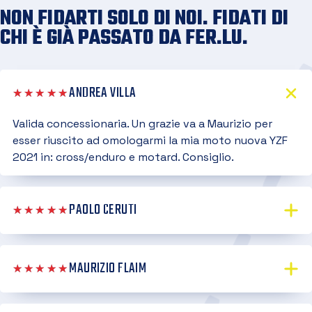
NON FIDARTI SOLO DI NOI. FIDATI DI
CHI È GIÀ PASSATO DA FER.LU.
ANDREA VILLA
★★★★★
Valida concessionaria. Un grazie va a Maurizio per
esser riuscito ad omologarmi la mia moto nuova YZF
2021 in: cross/enduro e motard. Consiglio.
PAOLO CERUTI
★★★★★
MAURIZIO FLAIM
★★★★★