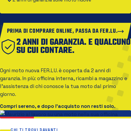
PRIMA DI COMPRARE ONLINE, PASSA DA FER.LU.
2 ANNI DI GARANZIA. E QUALCUNO
SU CUI CONTARE.
Ogni moto nuova FER.LU. è coperta da 2 anni di
garanzia. In più: officina interna, ricambi a magazzino e
l'assistenza di chi conosce la tua moto dal primo
giorno.
Compri sereno, e dopo l'acquisto non resti solo.
CHI TI TROVI DAVANTI