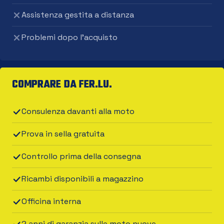
Assistenza gestita a distanza
Problemi dopo l'acquisto
COMPRARE DA FER.LU.
Consulenza davanti alla moto
Prova in sella gratuita
Controllo prima della consegna
Ricambi disponibili a magazzino
Officina interna
2 anni di garanzia sulle moto nuove