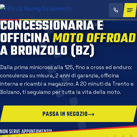
CONCESSIONARIA E
OFFICINA
MOTO OFFROA
A BRONZOLO (BZ)
Dalla prima minicross alla 125, fino a cross ed enduro:
consulenza su misura, 2 anni di garanzia, officina
interna e ricambi a magazzino. A 20 minuti da Trento e
Bolzano, ti seguiamo per tutta la vita della moto.
PASSA IN NEGOZIO
NON SERVE APPUNTAMENTO!