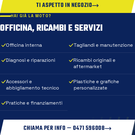
TI ASPETTO IN NEGOZIO
HAI GIÀ LA MOTO?
OFFICINA, RICAMBI E SERVIZI
Officina interna
Tagliandi e manutenzione
Diagnosi e riparazioni
Ricambi originali e
aftermarket
Accessori e
Plastiche e grafiche
abbigliamento tecnico
personalizzate
Pratiche e finanziamenti
CHIAMA PER INFO — 0471 596008