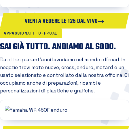
VIENI A VEDERE LE 125 DAL VIVO
APPASSIONATI · OFFROAD
SAI GIÀ TUTTO. ANDIAMO AL SODO.
Da oltre quarant'anni lavoriamo nel mondo offroad. In
negozio trovi moto nuove, cross, enduro, motard e un
usato selezionato e controllato dalla nostra officina. Ci
occupiamo anche di preparazioni, ricambi e
personalizzazioni di plastiche e grafiche.