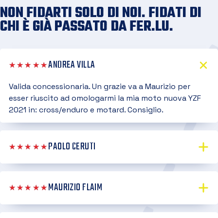
NON FIDARTI SOLO DI NOI. FIDATI DI
CHI È GIÀ PASSATO DA FER.LU.
ANDREA VILLA
★★★★★
Valida concessionaria. Un grazie va a Maurizio per
esser riuscito ad omologarmi la mia moto nuova YZF
2021 in: cross/enduro e motard. Consiglio.
PAOLO CERUTI
★★★★★
MAURIZIO FLAIM
★★★★★