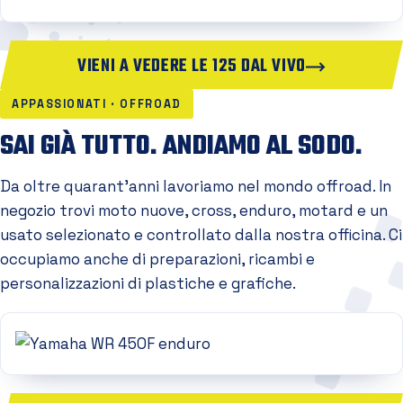
VIENI A VEDERE LE 125 DAL VIVO
APPASSIONATI · OFFROAD
SAI GIÀ TUTTO. ANDIAMO AL SODO.
Da oltre quarant'anni lavoriamo nel mondo offroad. In
negozio trovi moto nuove, cross, enduro, motard e un
usato selezionato e controllato dalla nostra officina. Ci
occupiamo anche di preparazioni, ricambi e
personalizzazioni di plastiche e grafiche.