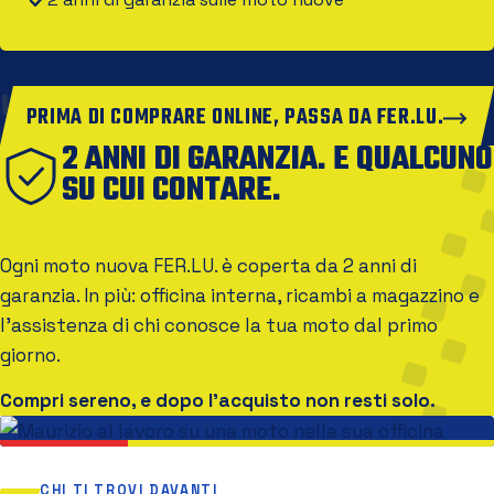
PRIMA DI COMPRARE ONLINE, PASSA DA FER.LU.
2 ANNI DI GARANZIA. E QUALCUNO
SU CUI CONTARE.
Ogni moto nuova FER.LU. è coperta da 2 anni di
garanzia. In più: officina interna, ricambi a magazzino e
l'assistenza di chi conosce la tua moto dal primo
giorno.
Compri sereno, e dopo l'acquisto non resti solo.
CHI TI TROVI DAVANTI