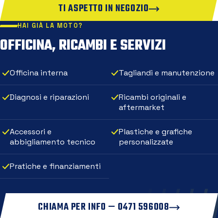
TI ASPETTO IN NEGOZIO
HAI GIÀ LA MOTO?
OFFICINA, RICAMBI E SERVIZI
Officina interna
Tagliandi e manutenzione
Diagnosi e riparazioni
Ricambi originali e
aftermarket
Accessori e
Plastiche e grafiche
abbigliamento tecnico
personalizzate
Pratiche e finanziamenti
CHIAMA PER INFO — 0471 596008