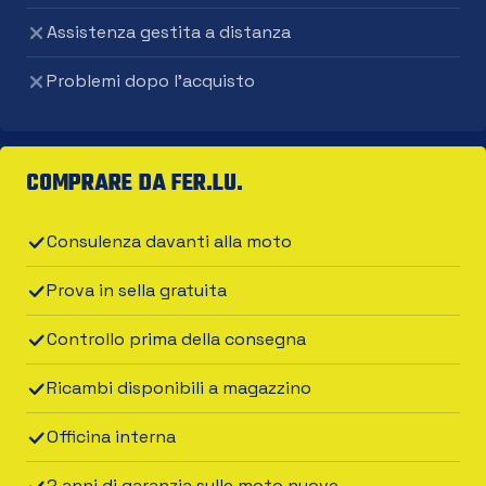
Assistenza gestita a distanza
Problemi dopo l'acquisto
COMPRARE DA FER.LU.
Consulenza davanti alla moto
Prova in sella gratuita
Controllo prima della consegna
Ricambi disponibili a magazzino
Officina interna
2 anni di garanzia sulle moto nuove