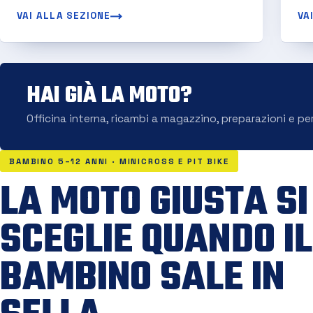
VAI ALLA SEZIONE
VA
HAI GIÀ LA MOTO?
Officina interna, ricambi a magazzino, preparazioni e pe
BAMBINO 5–12 ANNI · MINICROSS E PIT BIKE
LA MOTO GIUSTA SI
SCEGLIE QUANDO IL
BAMBINO SALE IN