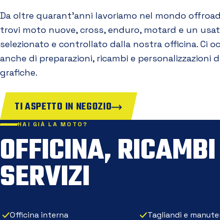
Da oltre quarant'anni lavoriamo nel mondo offroad
trovi moto nuove, cross, enduro, motard e un usa
selezionato e controllato dalla nostra officina. Ci 
anche di preparazioni, ricambi e personalizzazioni d
grafiche.
TI ASPETTO IN NEGOZIO
HAI GIÀ LA MOTO?
OFFICINA, RICAMBI
SERVIZI
Officina interna
Tagliandi e manute