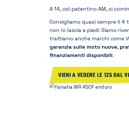
A 14, col patentino AM, si cominci
Consigliamo quasi sempre il 4 
non lo lascia a piedi. Siamo rive
trattiamo anche marchi come Ve
garanzia sulle moto nuove, pra
finanziamenti disponibili
.
VIENI A VEDERE LE 125 DAL V