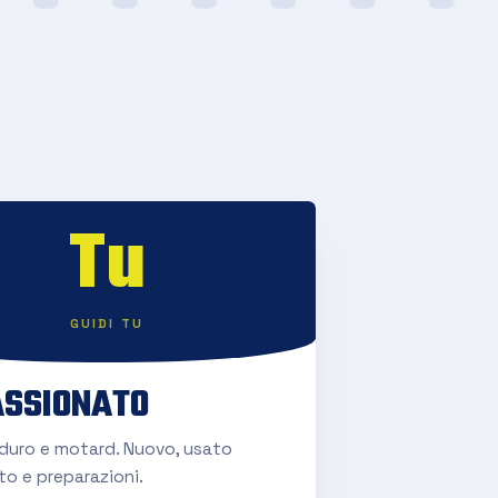
Tu
GUIDI TU
SSIONATO
nduro e motard. Nuovo, usato
to e preparazioni.