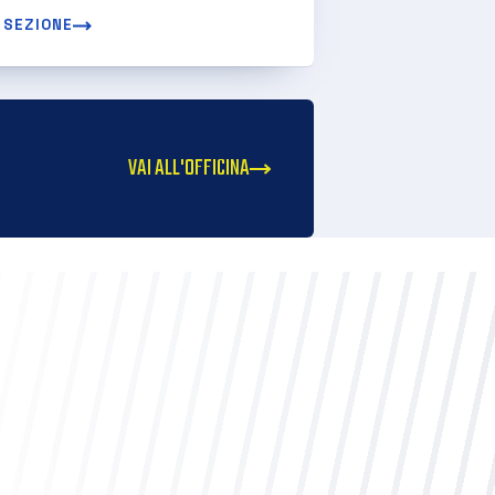
 SEZIONE
VAI ALL'OFFICINA