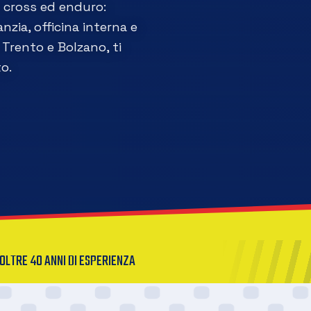
a cross ed enduro:
nzia, officina interna e
Trento e Bolzano, ti
o.
OLTRE 40 ANNI DI ESPERIENZA