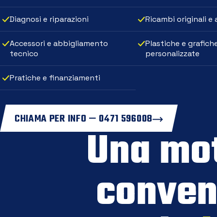
Diagnosi e riparazioni
Ricambi originali e
Accessori e abbigliamento
Plastiche e grafich
tecnico
personalizzate
Pratiche e finanziamenti
CHIAMA PER INFO — 0471 596008
Una mo
conven