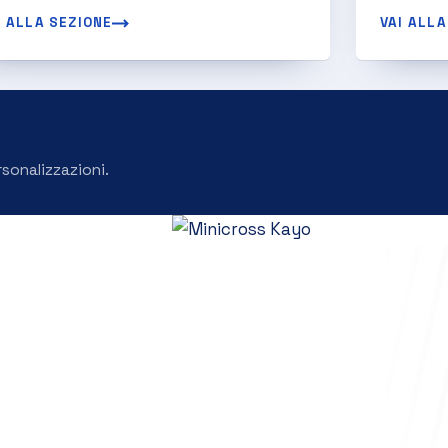
I ALLA SEZIONE
VAI ALLA
rsonalizzazioni.