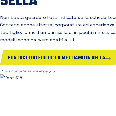
SELLA
Non basta guardare l'età indicata sulla scheda tec
Contano anche altezza, corporatura ed esperienza.
tuo figlio: lo mettiamo in sella e, in pochi minuti, 
modelli sono davvero adatti a lui.
PORTACI TUO FIGLIO: LO METTIAMO IN SELLA
Prova gratuita senza impegno