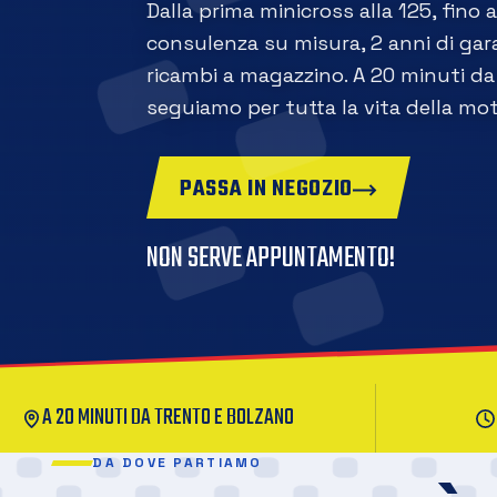
Dalla prima minicross alla 125, fino 
consulenza su misura, 2 anni di gara
ricambi a magazzino. A 20 minuti da 
seguiamo per tutta la vita della mot
PASSA IN NEGOZIO
NON SERVE APPUNTAMENTO!
A 20 MINUTI DA TRENTO E BOLZANO
DA DOVE PARTIAMO