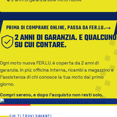
PRIMA DI COMPRARE ONLINE, PASSA DA FER.LU.
2 ANNI DI GARANZIA. E QUALCUNO
SU CUI CONTARE.
Ogni moto nuova FER.LU. è coperta da 2 anni di
garanzia. In più: officina interna, ricambi a magazzino e
l'assistenza di chi conosce la tua moto dal primo
giorno.
Compri sereno, e dopo l'acquisto non resti solo.
CHI TI TROVI DAVANTI