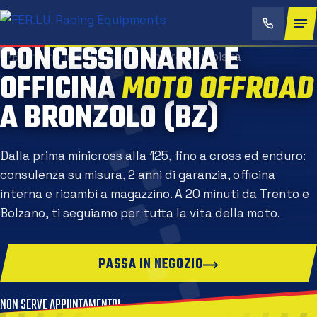
CONCESSIONARIA E
OFFICINA
MOTO OFFROA
A BRONZOLO (BZ)
Dalla prima minicross alla 125, fino a cross ed enduro:
consulenza su misura, 2 anni di garanzia, officina
interna e ricambi a magazzino. A 20 minuti da Trento e
Bolzano, ti seguiamo per tutta la vita della moto.
PASSA IN NEGOZIO
NON SERVE APPUNTAMENTO!