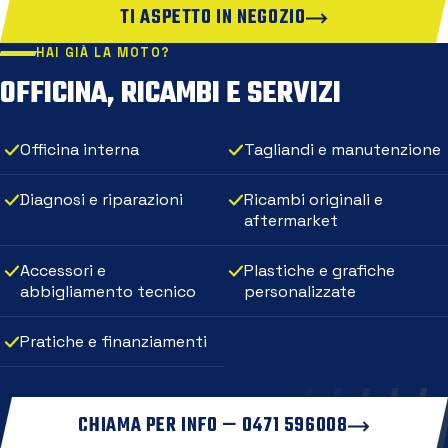
TI ASPETTO IN NEGOZIO
HAI GIÀ LA MOTO?
OFFICINA, RICAMBI E SERVIZI
Officina interna
Tagliandi e manutenzione
Diagnosi e riparazioni
Ricambi originali e
aftermarket
Accessori e
Plastiche e grafiche
abbigliamento tecnico
personalizzate
Pratiche e finanziamenti
CHIAMA PER INFO — 0471 596008