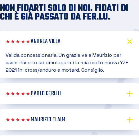
NON FIDARTI SOLO DI NOI. FIDATI DI
CHI È GIÀ PASSATO DA FER.LU.
ANDREA VILLA
★★★★★
Valida concessionaria. Un grazie va a Maurizio per
esser riuscito ad omologarmi la mia moto nuova YZF
2021 in: cross/enduro e motard. Consiglio.
PAOLO CERUTI
★★★★★
MAURIZIO FLAIM
★★★★★