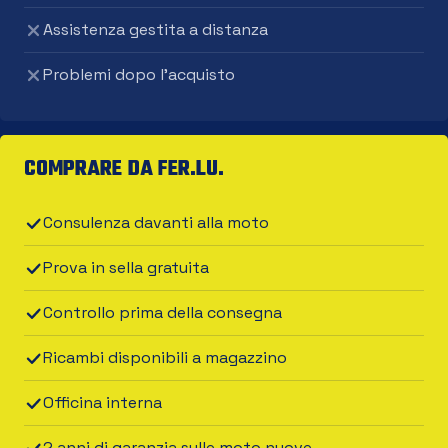
Assistenza gestita a distanza
Problemi dopo l'acquisto
COMPRARE DA FER.LU.
Consulenza davanti alla moto
Prova in sella gratuita
Controllo prima della consegna
Ricambi disponibili a magazzino
Officina interna
2 anni di garanzia sulle moto nuove