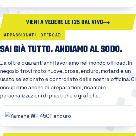
VIENI A VEDERE LE 125 DAL VIVO
APPASSIONATI · OFFROAD
SAI GIÀ TUTTO. ANDIAMO AL SODO.
Da oltre quarant'anni lavoriamo nel mondo offroad. In
negozio trovi moto nuove, cross, enduro, motard e un
usato selezionato e controllato dalla nostra officina. Ci
occupiamo anche di preparazioni, ricambi e
personalizzazioni di plastiche e grafiche.