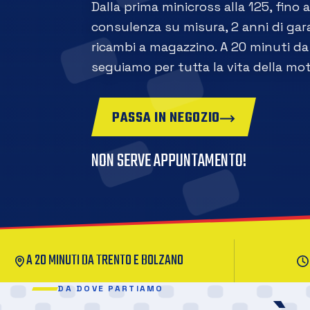
Dalla prima minicross alla 125, fino 
consulenza su misura, 2 anni di gara
ricambi a magazzino. A 20 minuti da 
seguiamo per tutta la vita della mot
PASSA IN NEGOZIO
NON SERVE APPUNTAMENTO!
A 20 MINUTI DA TRENTO E BOLZANO
DA DOVE PARTIAMO