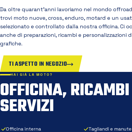
Da oltre quarant'anni lavoriamo nel mondo offroad
trovi moto nuove, cross, enduro, motard e un usa
selezionato e controllato dalla nostra officina. Ci 
anche di preparazioni, ricambi e personalizzazioni d
grafiche.
TI ASPETTO IN NEGOZIO
HAI GIÀ LA MOTO?
OFFICINA, RICAMBI
SERVIZI
Officina interna
Tagliandi e manute