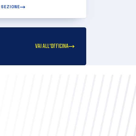
 SEZIONE
VAI ALL'OFFICINA