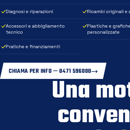
Diagnosi e riparazioni
Ricambi originali e
Accessori e abbigliamento
Plastiche e grafich
tecnico
personalizzate
Pratiche e finanziamenti
CHIAMA PER INFO — 0471 596008
Una mo
conven