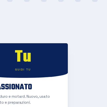
Tu
GUIDI TU
SSIONATO
nduro e motard. Nuovo, usato
to e preparazioni.