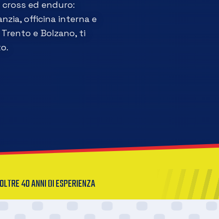
a cross ed enduro:
nzia, officina interna e
Trento e Bolzano, ti
o.
OLTRE 40 ANNI DI ESPERIENZA