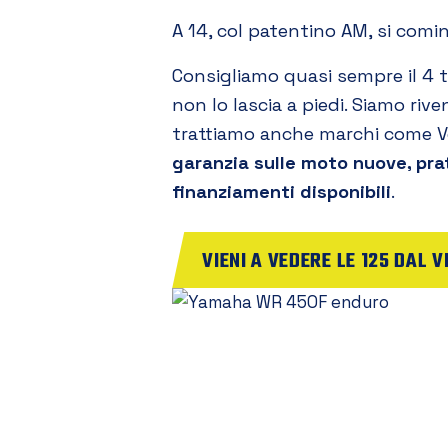
A 14, col patentino AM, si cominci
Consigliamo quasi sempre il 4 
non lo lascia a piedi. Siamo rive
trattiamo anche marchi come Ve
garanzia sulle moto nuove, pra
finanziamenti disponibili
.
VIENI A VEDERE LE 125 DAL V