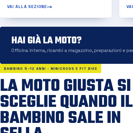
VAI ALLA SEZIONE
VA
HAI GIÀ LA MOTO?
Officina interna, ricambi a magazzino, preparazioni e pe
BAMBINO 5–12 ANNI · MINICROSS E PIT BIKE
LA MOTO GIUSTA SI
SCEGLIE QUANDO IL
BAMBINO SALE IN