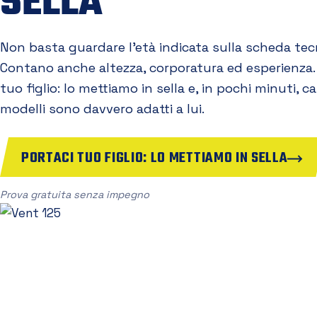
SELLA
Non basta guardare l'età indicata sulla scheda tec
Contano anche altezza, corporatura ed esperienza.
tuo figlio: lo mettiamo in sella e, in pochi minuti, 
modelli sono davvero adatti a lui.
PORTACI TUO FIGLIO: LO METTIAMO IN SELLA
Prova gratuita senza impegno