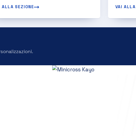
I ALLA SEZIONE
VAI ALLA
rsonalizzazioni.