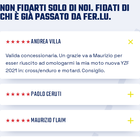
NON FIDARTI SOLO DI NOI. FIDATI DI
CHI È GIÀ PASSATO DA FER.LU.
ANDREA VILLA
★★★★★
Valida concessionaria. Un grazie va a Maurizio per
esser riuscito ad omologarmi la mia moto nuova YZF
2021 in: cross/enduro e motard. Consiglio.
PAOLO CERUTI
★★★★★
MAURIZIO FLAIM
★★★★★