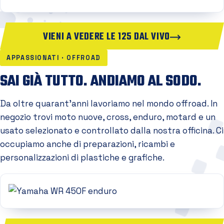
VIENI A VEDERE LE 125 DAL VIVO
APPASSIONATI · OFFROAD
SAI GIÀ TUTTO. ANDIAMO AL SODO.
Da oltre quarant'anni lavoriamo nel mondo offroad. In
negozio trovi moto nuove, cross, enduro, motard e un
usato selezionato e controllato dalla nostra officina. Ci
occupiamo anche di preparazioni, ricambi e
personalizzazioni di plastiche e grafiche.