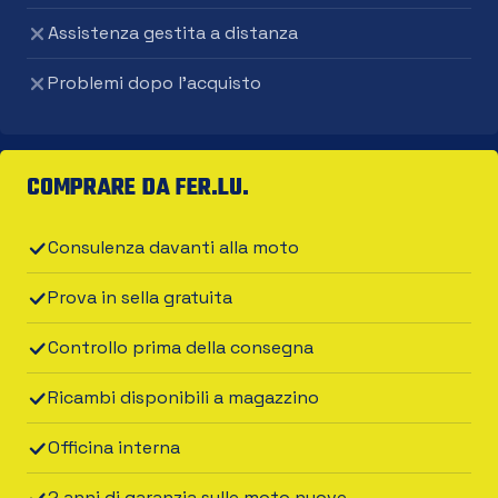
Assistenza gestita a distanza
Problemi dopo l'acquisto
COMPRARE DA FER.LU.
Consulenza davanti alla moto
Prova in sella gratuita
Controllo prima della consegna
Ricambi disponibili a magazzino
Officina interna
2 anni di garanzia sulle moto nuove