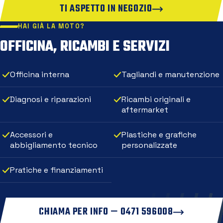
TI ASPETTO IN NEGOZIO
HAI GIÀ LA MOTO?
OFFICINA, RICAMBI E SERVIZI
Officina interna
Tagliandi e manutenzione
Diagnosi e riparazioni
Ricambi originali e
aftermarket
Accessori e
Plastiche e grafiche
abbigliamento tecnico
personalizzate
Pratiche e finanziamenti
CHIAMA PER INFO — 0471 596008