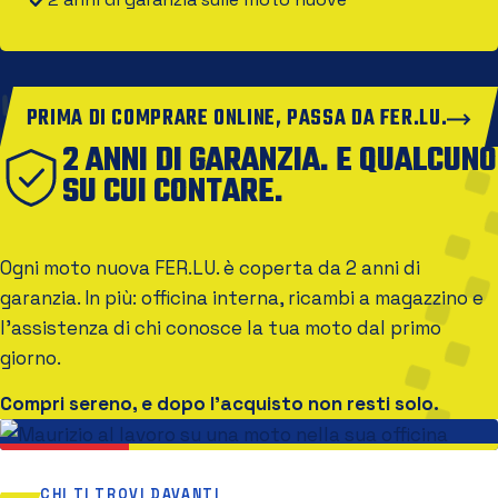
PRIMA DI COMPRARE ONLINE, PASSA DA FER.LU.
2 ANNI DI GARANZIA. E QUALCUNO
SU CUI CONTARE.
Ogni moto nuova FER.LU. è coperta da 2 anni di
garanzia. In più: officina interna, ricambi a magazzino e
l'assistenza di chi conosce la tua moto dal primo
giorno.
Compri sereno, e dopo l'acquisto non resti solo.
CHI TI TROVI DAVANTI