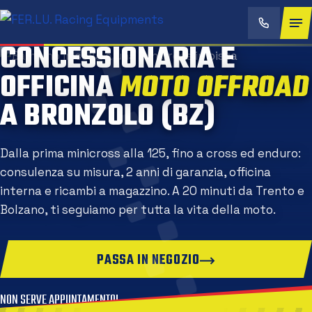
CONCESSIONARIA E
OFFICINA
MOTO OFFROA
A BRONZOLO (BZ)
Dalla prima minicross alla 125, fino a cross ed enduro:
consulenza su misura, 2 anni di garanzia, officina
interna e ricambi a magazzino. A 20 minuti da Trento e
Bolzano, ti seguiamo per tutta la vita della moto.
PASSA IN NEGOZIO
NON SERVE APPUNTAMENTO!