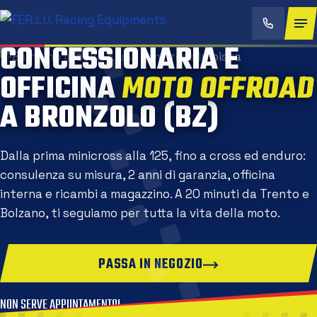
CONCESSIONARIA E
OFFICINA
MOTO OFFROA
A BRONZOLO (BZ)
Dalla prima minicross alla 125, fino a cross ed enduro:
consulenza su misura, 2 anni di garanzia, officina
interna e ricambi a magazzino. A 20 minuti da Trento e
Bolzano, ti seguiamo per tutta la vita della moto.
PASSA IN NEGOZIO
NON SERVE APPUNTAMENTO!