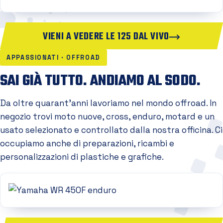
VIENI A VEDERE LE 125 DAL VIVO
APPASSIONATI · OFFROAD
SAI GIÀ TUTTO. ANDIAMO AL SODO.
Da oltre quarant'anni lavoriamo nel mondo offroad. In
negozio trovi moto nuove, cross, enduro, motard e un
usato selezionato e controllato dalla nostra officina. Ci
occupiamo anche di preparazioni, ricambi e
personalizzazioni di plastiche e grafiche.