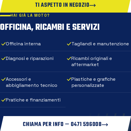
TI ASPETTO IN NEGOZIO
HAI GIÀ LA MOTO?
OFFICINA, RICAMBI E SERVIZI
Officina interna
Tagliandi e manutenzione
Diagnosi e riparazioni
Ricambi originali e
aftermarket
Accessori e
Plastiche e grafiche
abbigliamento tecnico
personalizzate
Pratiche e finanziamenti
CHIAMA PER INFO — 0471 596008