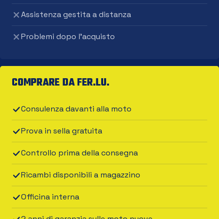
Assistenza gestita a distanza
Problemi dopo l'acquisto
COMPRARE DA FER.LU.
Consulenza davanti alla moto
Prova in sella gratuita
Controllo prima della consegna
Ricambi disponibili a magazzino
Officina interna
2 anni di garanzia sulle moto nuove