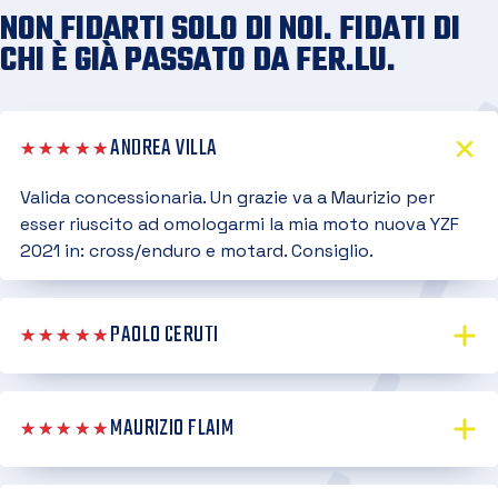
NON FIDARTI SOLO DI NOI. FIDATI DI
CHI È GIÀ PASSATO DA FER.LU.
ANDREA VILLA
★★★★★
Valida concessionaria. Un grazie va a Maurizio per
esser riuscito ad omologarmi la mia moto nuova YZF
2021 in: cross/enduro e motard. Consiglio.
PAOLO CERUTI
★★★★★
MAURIZIO FLAIM
★★★★★