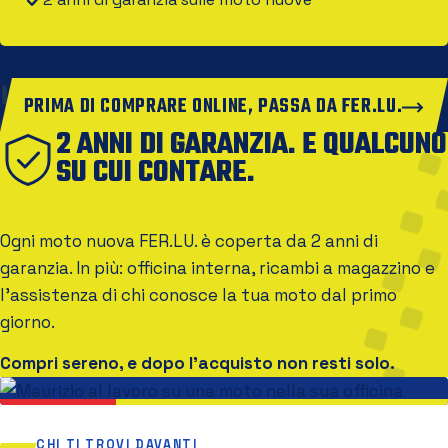
PRIMA DI COMPRARE ONLINE, PASSA DA FER.LU.
2 ANNI DI GARANZIA. E QUALCUNO
SU CUI CONTARE.
Ogni moto nuova FER.LU. è coperta da 2 anni di
garanzia. In più: officina interna, ricambi a magazzino e
l'assistenza di chi conosce la tua moto dal primo
giorno.
Compri sereno, e dopo l'acquisto non resti solo.
CHI TI TROVI DAVANTI