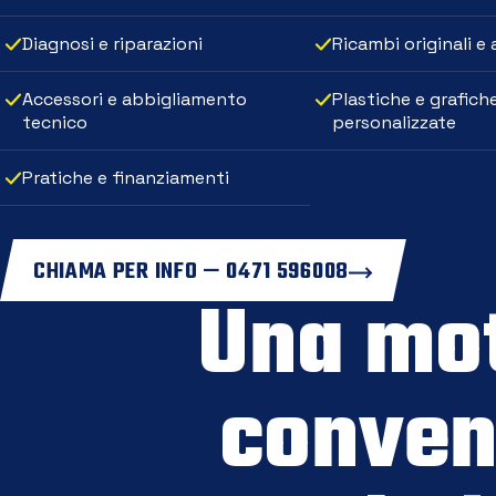
Diagnosi e riparazioni
Ricambi originali e
Accessori e abbigliamento
Plastiche e grafich
tecnico
personalizzate
Pratiche e finanziamenti
CHIAMA PER INFO — 0471 596008
Una mo
conven