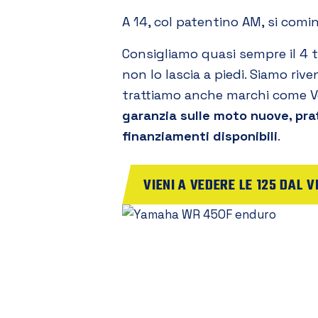
A 14, col patentino AM, si cominci
Consigliamo quasi sempre il 4 
non lo lascia a piedi. Siamo rive
trattiamo anche marchi come Ve
garanzia sulle moto nuove, pra
finanziamenti disponibili
.
VIENI A VEDERE LE 125 DAL V