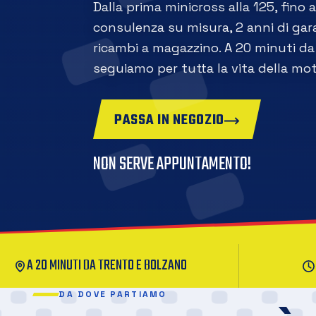
Dalla prima minicross alla 125, fino 
consulenza su misura, 2 anni di gara
ricambi a magazzino. A 20 minuti da 
seguiamo per tutta la vita della mot
PASSA IN NEGOZIO
NON SERVE APPUNTAMENTO!
A 20 MINUTI DA TRENTO E BOLZANO
DA DOVE PARTIAMO