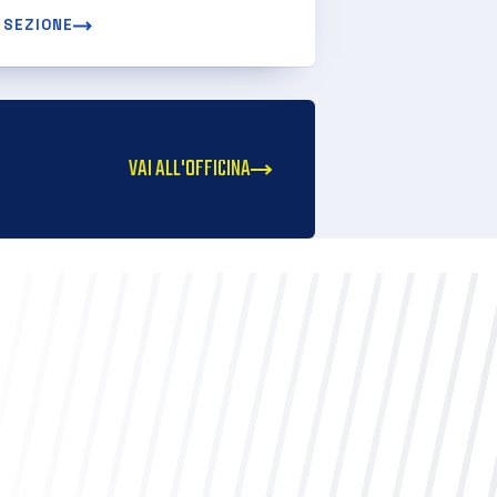
 SEZIONE
VAI ALL'OFFICINA