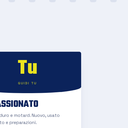
Tu
GUIDI TU
SSIONATO
nduro e motard. Nuovo, usato
to e preparazioni.