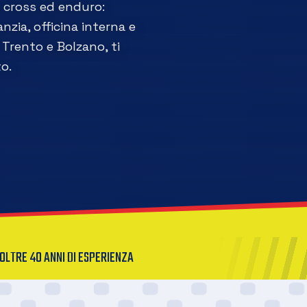
a cross ed enduro:
nzia, officina interna e
Trento e Bolzano, ti
o.
OLTRE 40 ANNI DI ESPERIENZA