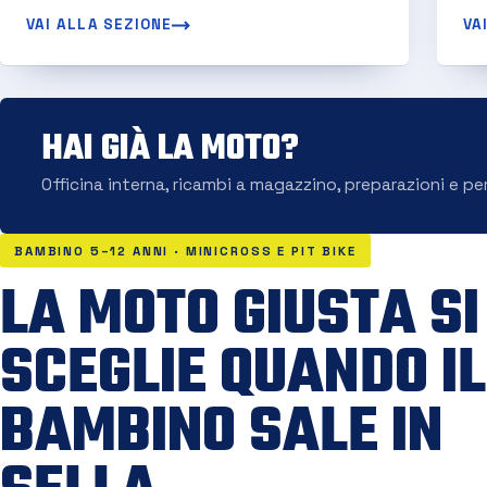
VAI ALLA SEZIONE
VA
HAI GIÀ LA MOTO?
Officina interna, ricambi a magazzino, preparazioni e pe
BAMBINO 5–12 ANNI · MINICROSS E PIT BIKE
LA MOTO GIUSTA SI
SCEGLIE QUANDO IL
BAMBINO SALE IN