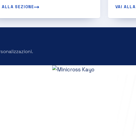
I ALLA SEZIONE
VAI ALLA
rsonalizzazioni.