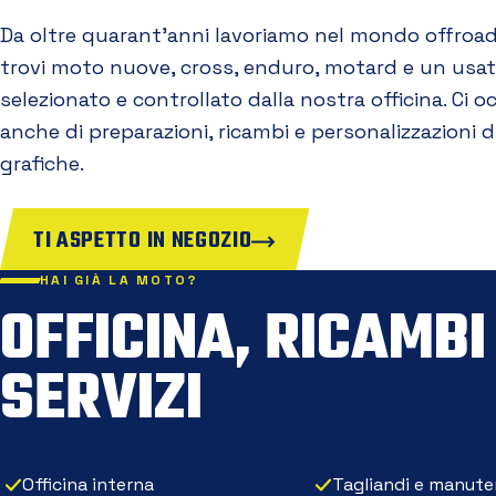
Da oltre quarant'anni lavoriamo nel mondo offroad
trovi moto nuove, cross, enduro, motard e un usa
selezionato e controllato dalla nostra officina. Ci 
anche di preparazioni, ricambi e personalizzazioni d
grafiche.
TI ASPETTO IN NEGOZIO
HAI GIÀ LA MOTO?
OFFICINA, RICAMBI
SERVIZI
Officina interna
Tagliandi e manute