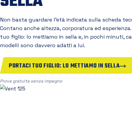
SELLA
Non basta guardare l'età indicata sulla scheda tec
Contano anche altezza, corporatura ed esperienza.
tuo figlio: lo mettiamo in sella e, in pochi minuti, 
modelli sono davvero adatti a lui.
PORTACI TUO FIGLIO: LO METTIAMO IN SELLA
Prova gratuita senza impegno