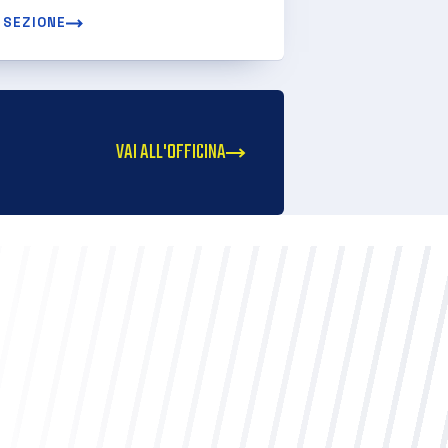
 SEZIONE
VAI ALL'OFFICINA