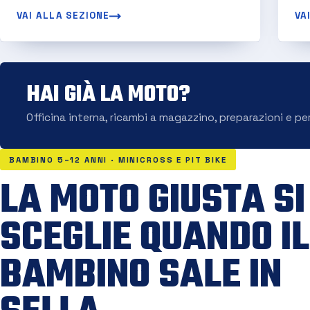
VAI ALLA SEZIONE
VA
HAI GIÀ LA MOTO?
Officina interna, ricambi a magazzino, preparazioni e pe
BAMBINO 5–12 ANNI · MINICROSS E PIT BIKE
LA MOTO GIUSTA SI
SCEGLIE QUANDO IL
BAMBINO SALE IN