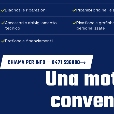
Diagnosi e riparazioni
Ricambi originali e
Accessori e abbigliamento
Plastiche e grafich
tecnico
personalizzate
Pratiche e finanziamenti
CHIAMA PER INFO — 0471 596008
Una mo
conven