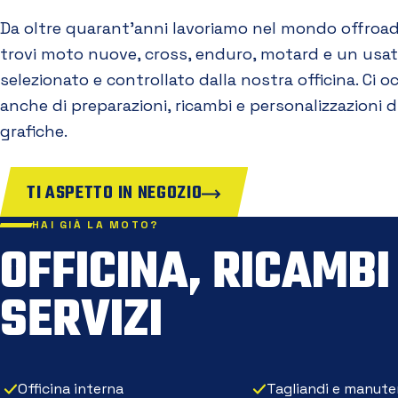
Da oltre quarant'anni lavoriamo nel mondo offroad
trovi moto nuove, cross, enduro, motard e un usa
selezionato e controllato dalla nostra officina. Ci 
anche di preparazioni, ricambi e personalizzazioni d
grafiche.
TI ASPETTO IN NEGOZIO
HAI GIÀ LA MOTO?
OFFICINA, RICAMBI
SERVIZI
Officina interna
Tagliandi e manute