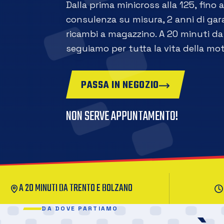
Dalla prima minicross alla 125, fino 
consulenza su misura, 2 anni di gara
ricambi a magazzino. A 20 minuti da 
seguiamo per tutta la vita della mot
PASSA IN NEGOZIO
NON SERVE APPUNTAMENTO!
A 20 MINUTI DA TRENTO E BOLZANO
DA DOVE PARTIAMO