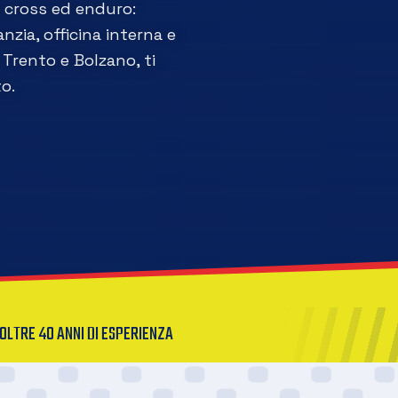
a cross ed enduro:
nzia, officina interna e
Trento e Bolzano, ti
o.
OLTRE 40 ANNI DI ESPERIENZA