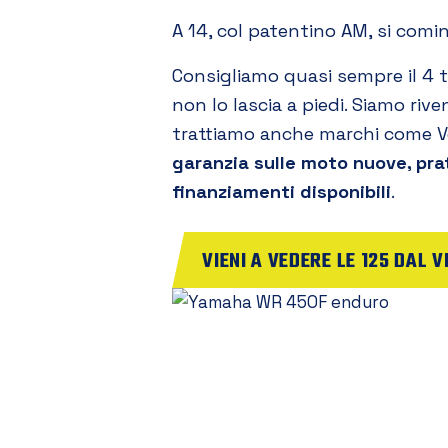
A 14, col patentino AM, si cominci
Consigliamo quasi sempre il 4 
non lo lascia a piedi. Siamo rive
trattiamo anche marchi come Ve
garanzia sulle moto nuove, pra
finanziamenti disponibili
.
VIENI A VEDERE LE 125 DAL V