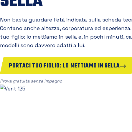
SELLA
Non basta guardare l'età indicata sulla scheda tec
Contano anche altezza, corporatura ed esperienza.
tuo figlio: lo mettiamo in sella e, in pochi minuti, 
modelli sono davvero adatti a lui.
PORTACI TUO FIGLIO: LO METTIAMO IN SELLA
Prova gratuita senza impegno