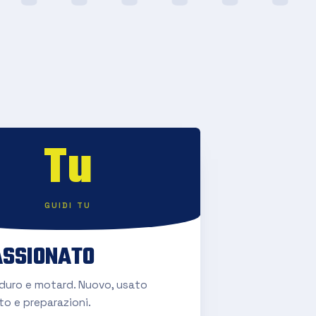
Tu
GUIDI TU
SSIONATO
nduro e motard. Nuovo, usato
to e preparazioni.