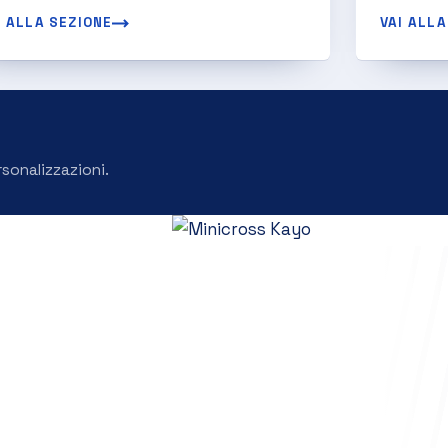
I ALLA SEZIONE
VAI ALLA
rsonalizzazioni.