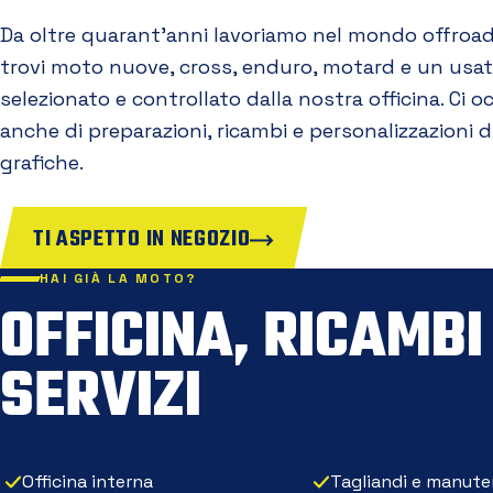
Da oltre quarant'anni lavoriamo nel mondo offroad
trovi moto nuove, cross, enduro, motard e un usa
selezionato e controllato dalla nostra officina. Ci 
anche di preparazioni, ricambi e personalizzazioni d
grafiche.
TI ASPETTO IN NEGOZIO
HAI GIÀ LA MOTO?
OFFICINA, RICAMBI
SERVIZI
Officina interna
Tagliandi e manute