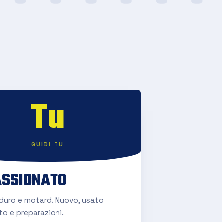
Tu
GUIDI TU
SSIONATO
nduro e motard. Nuovo, usato
to e preparazioni.