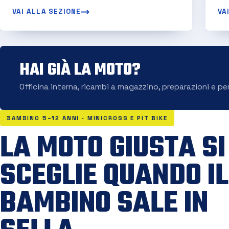
VAI ALLA SEZIONE
VA
HAI GIÀ LA MOTO?
Officina interna, ricambi a magazzino, preparazioni e pe
BAMBINO 5–12 ANNI · MINICROSS E PIT BIKE
LA MOTO GIUSTA SI
SCEGLIE QUANDO IL
BAMBINO SALE IN