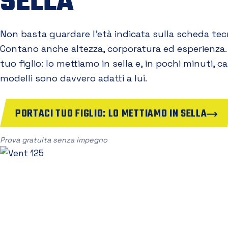
SELLA
Non basta guardare l'età indicata sulla scheda tec
Contano anche altezza, corporatura ed esperienza.
tuo figlio: lo mettiamo in sella e, in pochi minuti, 
modelli sono davvero adatti a lui.
PORTACI TUO FIGLIO: LO METTIAMO IN SELLA
Prova gratuita senza impegno