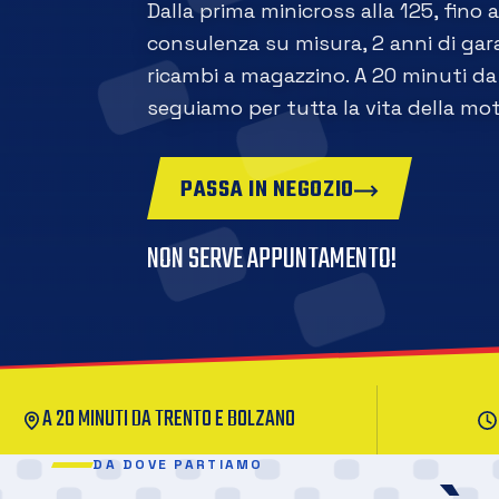
Dalla prima minicross alla 125, fino 
consulenza su misura, 2 anni di gara
ricambi a magazzino. A 20 minuti da 
seguiamo per tutta la vita della mot
PASSA IN NEGOZIO
NON SERVE APPUNTAMENTO!
A 20 MINUTI DA TRENTO E BOLZANO
DA DOVE PARTIAMO