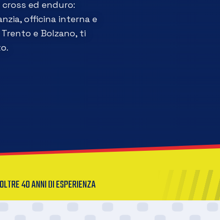
a cross ed enduro:
nzia, officina interna e
Trento e Bolzano, ti
o.
OLTRE 40 ANNI DI ESPERIENZA