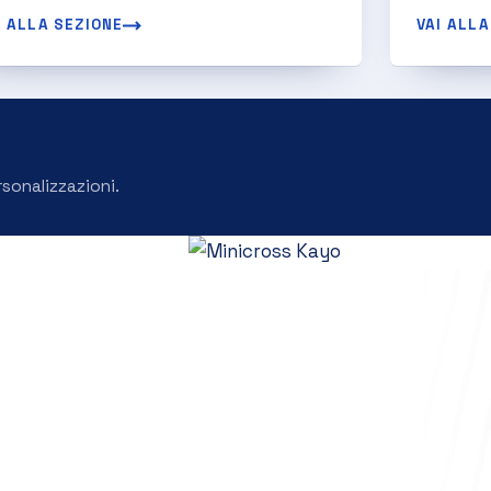
I ALLA SEZIONE
VAI ALLA
rsonalizzazioni.