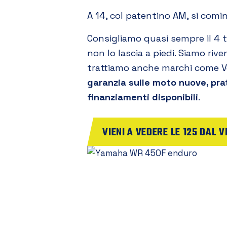
A 14, col patentino AM, si cominci
Consigliamo quasi sempre il 4 
non lo lascia a piedi. Siamo rive
trattiamo anche marchi come Ve
garanzia sulle moto nuove, pra
finanziamenti disponibili
.
VIENI A VEDERE LE 125 DAL V