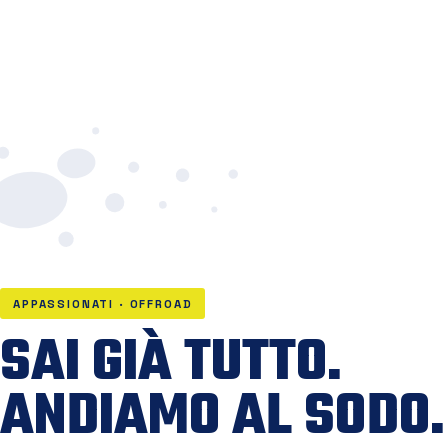
APPASSIONATI · OFFROAD
SAI GIÀ TUTTO.
ANDIAMO AL SODO.