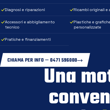
Diagnosi e riparazioni
Ricambi originali e
Accessori e abbigliamento
Plastiche e grafich
tecnico
personalizzate
Pratiche e finanziamenti
CHIAMA PER INFO — 0471 596008
Una mo
conven