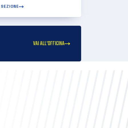
 SEZIONE
VAI ALL'OFFICINA