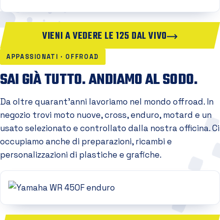
VIENI A VEDERE LE 125 DAL VIVO
APPASSIONATI · OFFROAD
SAI GIÀ TUTTO. ANDIAMO AL SODO.
Da oltre quarant'anni lavoriamo nel mondo offroad. In
negozio trovi moto nuove, cross, enduro, motard e un
usato selezionato e controllato dalla nostra officina. Ci
occupiamo anche di preparazioni, ricambi e
personalizzazioni di plastiche e grafiche.