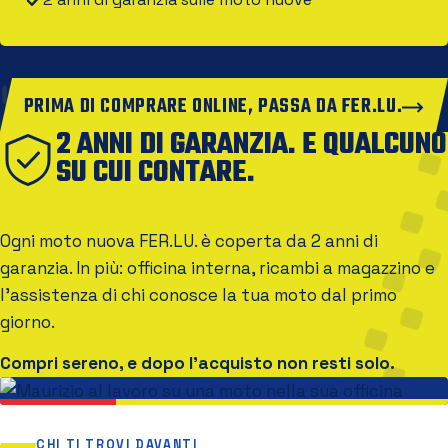
PRIMA DI COMPRARE ONLINE, PASSA DA FER.LU.
2 ANNI DI GARANZIA. E QUALCUNO
SU CUI CONTARE.
Ogni moto nuova FER.LU. è coperta da 2 anni di
garanzia. In più: officina interna, ricambi a magazzino e
l'assistenza di chi conosce la tua moto dal primo
giorno.
Compri sereno, e dopo l'acquisto non resti solo.
CHI TI TROVI DAVANTI