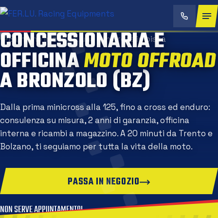
CONCESSIONARIA E
OFFICINA
MOTO OFFROA
A BRONZOLO (BZ)
Dalla prima minicross alla 125, fino a cross ed enduro:
consulenza su misura, 2 anni di garanzia, officina
interna e ricambi a magazzino. A 20 minuti da Trento e
Bolzano, ti seguiamo per tutta la vita della moto.
PASSA IN NEGOZIO
NON SERVE APPUNTAMENTO!