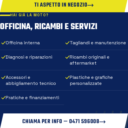
TI ASPETTO IN NEGOZIO
HAI GIÀ LA MOTO?
OFFICINA, RICAMBI E SERVIZI
Officina interna
Tagliandi e manutenzione
Diagnosi e riparazioni
Ricambi originali e
aftermarket
Accessori e
Plastiche e grafiche
abbigliamento tecnico
personalizzate
Pratiche e finanziamenti
CHIAMA PER INFO — 0471 596008