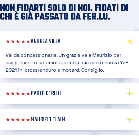
NON FIDARTI SOLO DI NOI. FIDATI DI
CHI È GIÀ PASSATO DA FER.LU.
ANDREA VILLA
★★★★★
Valida concessionaria. Un grazie va a Maurizio per
esser riuscito ad omologarmi la mia moto nuova YZF
2021 in: cross/enduro e motard. Consiglio.
PAOLO CERUTI
★★★★★
MAURIZIO FLAIM
★★★★★