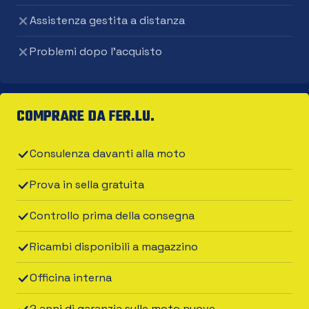
Assistenza gestita a distanza
Problemi dopo l'acquisto
COMPRARE DA FER.LU.
Consulenza davanti alla moto
Prova in sella gratuita
Controllo prima della consegna
Ricambi disponibili a magazzino
Officina interna
2 anni di garanzia sulle moto nuove