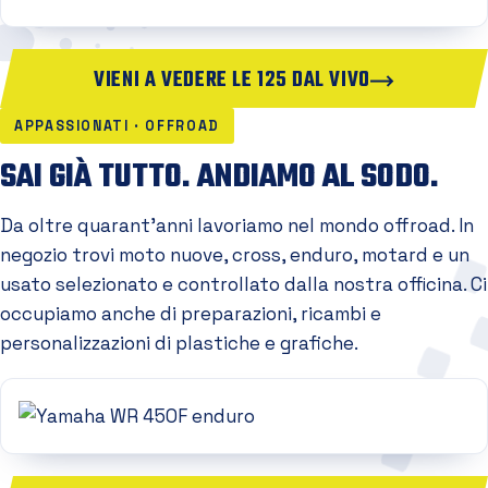
VIENI A VEDERE LE 125 DAL VIVO
APPASSIONATI · OFFROAD
SAI GIÀ TUTTO. ANDIAMO AL SODO.
Da oltre quarant'anni lavoriamo nel mondo offroad. In
negozio trovi moto nuove, cross, enduro, motard e un
usato selezionato e controllato dalla nostra officina. Ci
occupiamo anche di preparazioni, ricambi e
personalizzazioni di plastiche e grafiche.