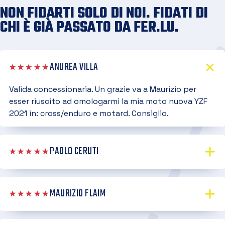
NON FIDARTI SOLO DI NOI. FIDATI DI
CHI È GIÀ PASSATO DA FER.LU.
ANDREA VILLA
★★★★★
Valida concessionaria. Un grazie va a Maurizio per
esser riuscito ad omologarmi la mia moto nuova YZF
2021 in: cross/enduro e motard. Consiglio.
PAOLO CERUTI
★★★★★
MAURIZIO FLAIM
★★★★★