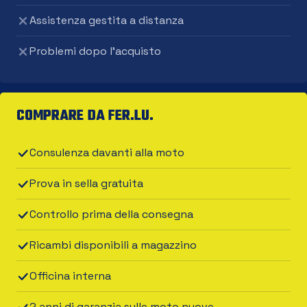
Assistenza gestita a distanza
Problemi dopo l'acquisto
COMPRARE DA FER.LU.
Consulenza davanti alla moto
Prova in sella gratuita
Controllo prima della consegna
Ricambi disponibili a magazzino
Officina interna
2 anni di garanzia sulle moto nuove