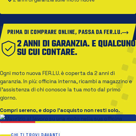
PRIMA DI COMPRARE ONLINE, PASSA DA FER.LU.
2 ANNI DI GARANZIA. E QUALCUNO
SU CUI CONTARE.
Ogni moto nuova FER.LU. è coperta da 2 anni di
garanzia. In più: officina interna, ricambi a magazzino e
l'assistenza di chi conosce la tua moto dal primo
giorno.
Compri sereno, e dopo l'acquisto non resti solo.
CHI TI TROVI DAVANTI