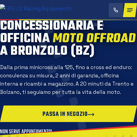
CONCESSIONARIA E
OFFICINA
MOTO OFFROA
A BRONZOLO (BZ)
Dalla prima minicross alla 125, fino a cross ed enduro:
consulenza su misura, 2 anni di garanzia, officina
interna e ricambi a magazzino. A 20 minuti da Trento e
Bolzano, ti seguiamo per tutta la vita della moto.
PASSA IN NEGOZIO
NON SERVE APPUNTAMENTO!