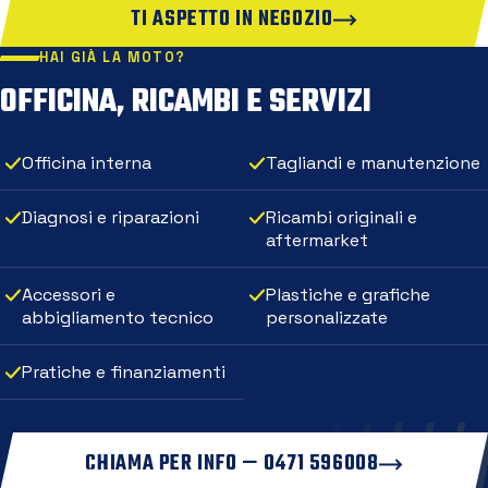
TI ASPETTO IN NEGOZIO
HAI GIÀ LA MOTO?
OFFICINA, RICAMBI E SERVIZI
Officina interna
Tagliandi e manutenzione
Diagnosi e riparazioni
Ricambi originali e
aftermarket
Accessori e
Plastiche e grafiche
abbigliamento tecnico
personalizzate
Pratiche e finanziamenti
CHIAMA PER INFO — 0471 596008