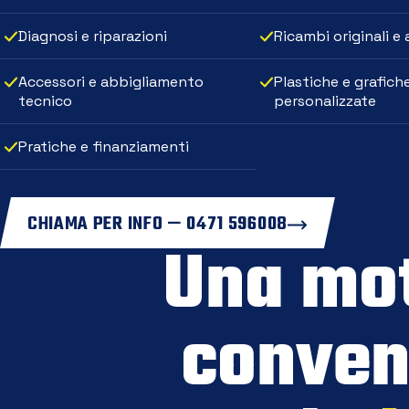
Diagnosi e riparazioni
Ricambi originali e
Accessori e abbigliamento
Plastiche e grafich
tecnico
personalizzate
Pratiche e finanziamenti
CHIAMA PER INFO — 0471 596008
Una mo
conven