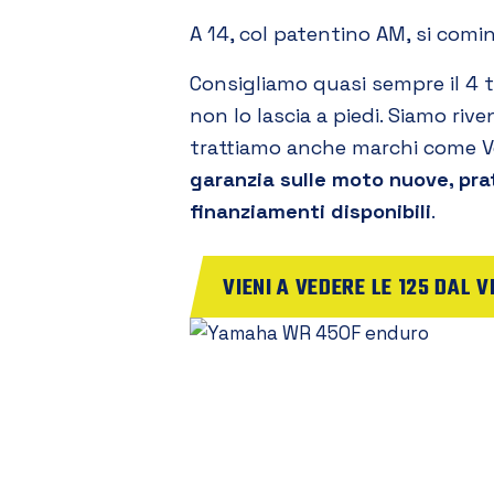
A 14, col patentino AM, si cominci
Consigliamo quasi sempre il 4 
non lo lascia a piedi. Siamo rive
trattiamo anche marchi come Ve
garanzia sulle moto nuove, pra
finanziamenti disponibili
.
VIENI A VEDERE LE 125 DAL V