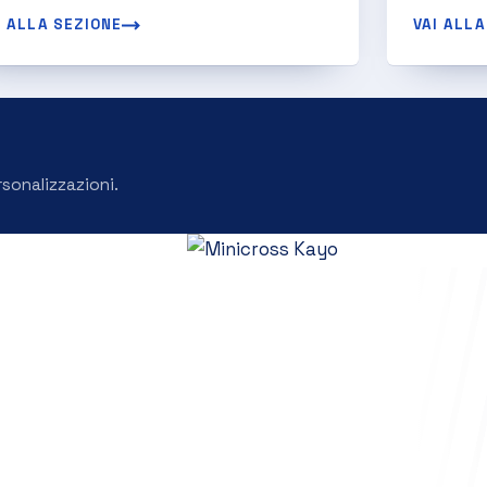
I ALLA SEZIONE
VAI ALLA
rsonalizzazioni.