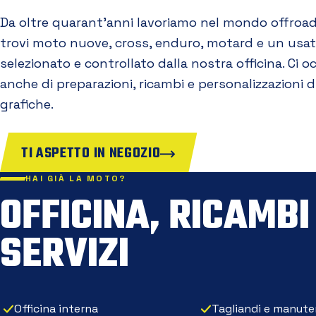
Da oltre quarant'anni lavoriamo nel mondo offroad
trovi moto nuove, cross, enduro, motard e un usa
selezionato e controllato dalla nostra officina. Ci 
anche di preparazioni, ricambi e personalizzazioni d
grafiche.
TI ASPETTO IN NEGOZIO
HAI GIÀ LA MOTO?
OFFICINA, RICAMBI
SERVIZI
Officina interna
Tagliandi e manute