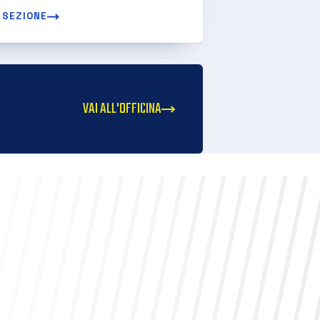
 SEZIONE
VAI ALL'OFFICINA