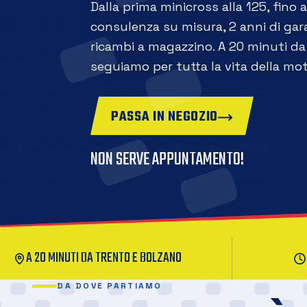
Dalla prima minicross alla 125, fino 
consulenza su misura, 2 anni di gara
ricambi a magazzino. A 20 minuti da 
seguiamo per tutta la vita della mot
PASSA IN NEGOZIO
NON SERVE APPUNTAMENTO!
A 20 MINUTI DA TRENTO E BOLZANO
DA DOVE PARTIAMO