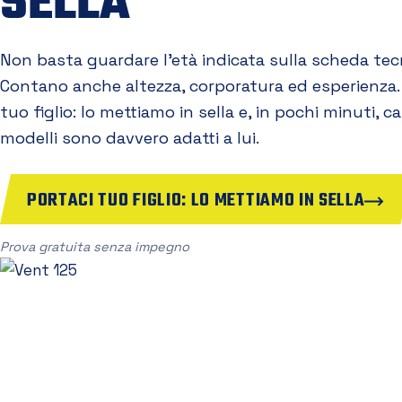
SELLA
Non basta guardare l'età indicata sulla scheda tec
Contano anche altezza, corporatura ed esperienza.
tuo figlio: lo mettiamo in sella e, in pochi minuti, 
modelli sono davvero adatti a lui.
PORTACI TUO FIGLIO: LO METTIAMO IN SELLA
Prova gratuita senza impegno