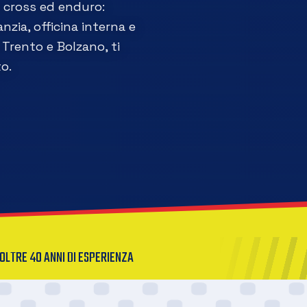
a cross ed enduro:
nzia, officina interna e
Trento e Bolzano, ti
o.
OLTRE 40 ANNI DI ESPERIENZA