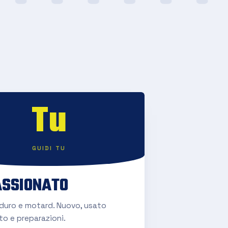
Tu
GUIDI TU
SSIONATO
nduro e motard. Nuovo, usato
to e preparazioni.