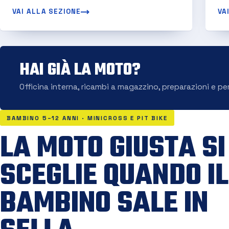
VAI ALLA SEZIONE
VA
HAI GIÀ LA MOTO?
Officina interna, ricambi a magazzino, preparazioni e pe
BAMBINO 5–12 ANNI · MINICROSS E PIT BIKE
LA MOTO GIUSTA SI
SCEGLIE QUANDO IL
BAMBINO SALE IN