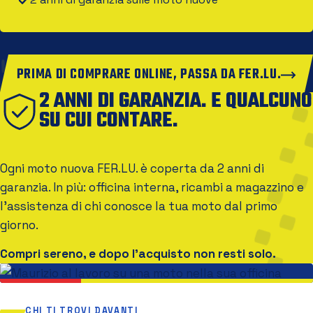
PRIMA DI COMPRARE ONLINE, PASSA DA FER.LU.
2 ANNI DI GARANZIA. E QUALCUNO
SU CUI CONTARE.
Ogni moto nuova FER.LU. è coperta da 2 anni di
garanzia. In più: officina interna, ricambi a magazzino e
l'assistenza di chi conosce la tua moto dal primo
giorno.
Compri sereno, e dopo l'acquisto non resti solo.
CHI TI TROVI DAVANTI