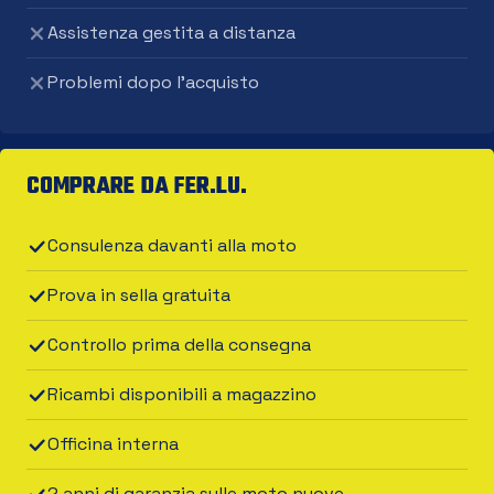
Assistenza gestita a distanza
Problemi dopo l'acquisto
COMPRARE DA FER.LU.
Consulenza davanti alla moto
Prova in sella gratuita
Controllo prima della consegna
Ricambi disponibili a magazzino
Officina interna
2 anni di garanzia sulle moto nuove