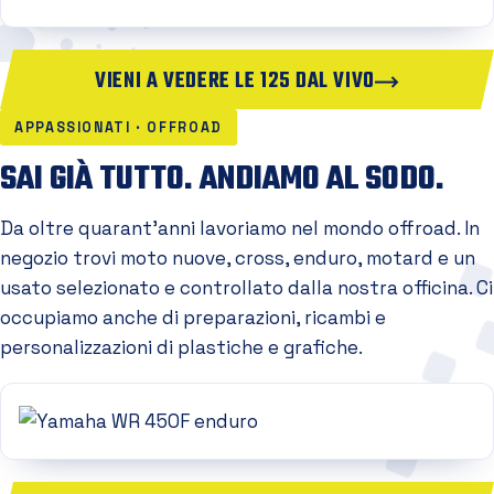
VIENI A VEDERE LE 125 DAL VIVO
APPASSIONATI · OFFROAD
SAI GIÀ TUTTO. ANDIAMO AL SODO.
Da oltre quarant'anni lavoriamo nel mondo offroad. In
negozio trovi moto nuove, cross, enduro, motard e un
usato selezionato e controllato dalla nostra officina. Ci
occupiamo anche di preparazioni, ricambi e
personalizzazioni di plastiche e grafiche.