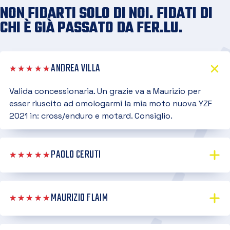
NON FIDARTI SOLO DI NOI. FIDATI DI
CHI È GIÀ PASSATO DA FER.LU.
ANDREA VILLA
★★★★★
Valida concessionaria. Un grazie va a Maurizio per
esser riuscito ad omologarmi la mia moto nuova YZF
2021 in: cross/enduro e motard. Consiglio.
PAOLO CERUTI
★★★★★
MAURIZIO FLAIM
★★★★★