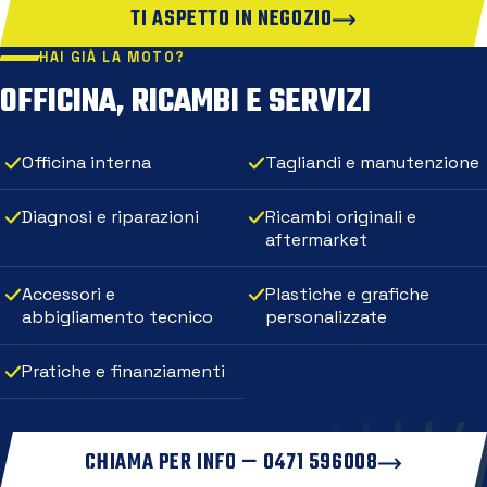
TI ASPETTO IN NEGOZIO
HAI GIÀ LA MOTO?
OFFICINA, RICAMBI E SERVIZI
Officina interna
Tagliandi e manutenzione
Diagnosi e riparazioni
Ricambi originali e
aftermarket
Accessori e
Plastiche e grafiche
abbigliamento tecnico
personalizzate
Pratiche e finanziamenti
CHIAMA PER INFO — 0471 596008