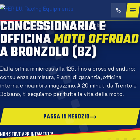
CONCESSIONARIA E
OFFICINA
MOTO OFFROA
A BRONZOLO (BZ)
Dalla prima minicross alla 125, fino a cross ed enduro:
consulenza su misura, 2 anni di garanzia, officina
interna e ricambi a magazzino. A 20 minuti da Trento e
Bolzano, ti seguiamo per tutta la vita della moto.
PASSA IN NEGOZIO
NON SERVE APPUNTAMENTO!