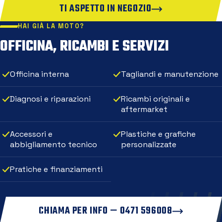
TI ASPETTO IN NEGOZIO
HAI GIÀ LA MOTO?
OFFICINA, RICAMBI E SERVIZI
Officina interna
Tagliandi e manutenzione
Diagnosi e riparazioni
Ricambi originali e
aftermarket
Accessori e
Plastiche e grafiche
abbigliamento tecnico
personalizzate
Pratiche e finanziamenti
CHIAMA PER INFO — 0471 596008