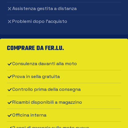
Assistenza gestita a distanza
Problemi dopo l'acquisto
COMPRARE DA FER.LU.
Consulenza davanti alla moto
Prova in sella gratuita
Controllo prima della consegna
Ricambi disponibili a magazzino
Officina interna
2 anni di garanzia sulle moto nuove