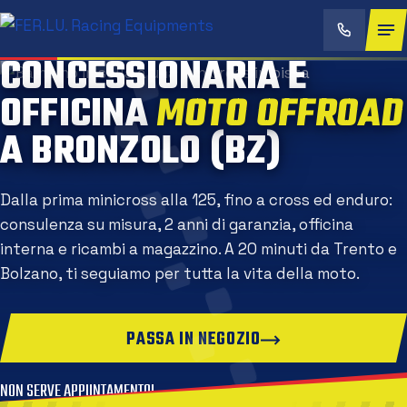
CONCESSIONARIA E
OFFICINA
MOTO OFFROA
A BRONZOLO (BZ)
Dalla prima minicross alla 125, fino a cross ed enduro:
consulenza su misura, 2 anni di garanzia, officina
interna e ricambi a magazzino. A 20 minuti da Trento e
Bolzano, ti seguiamo per tutta la vita della moto.
PASSA IN NEGOZIO
NON SERVE APPUNTAMENTO!