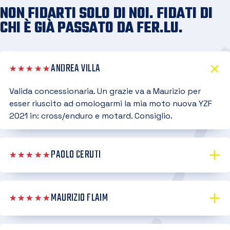
NON FIDARTI SOLO DI NOI. FIDATI DI
CHI È GIÀ PASSATO DA FER.LU.
ANDREA VILLA
★★★★★
Valida concessionaria. Un grazie va a Maurizio per
esser riuscito ad omologarmi la mia moto nuova YZF
2021 in: cross/enduro e motard. Consiglio.
PAOLO CERUTI
★★★★★
MAURIZIO FLAIM
★★★★★