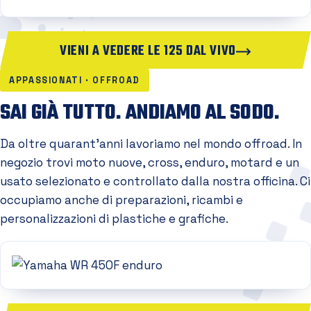
VIENI A VEDERE LE 125 DAL VIVO
APPASSIONATI · OFFROAD
SAI GIÀ TUTTO. ANDIAMO AL SODO.
Da oltre quarant'anni lavoriamo nel mondo offroad. In
negozio trovi moto nuove, cross, enduro, motard e un
usato selezionato e controllato dalla nostra officina. Ci
occupiamo anche di preparazioni, ricambi e
personalizzazioni di plastiche e grafiche.