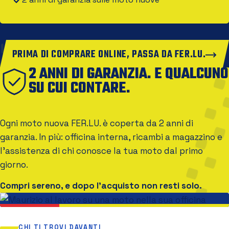
PRIMA DI COMPRARE ONLINE, PASSA DA FER.LU.
2 ANNI DI GARANZIA. E QUALCUNO
SU CUI CONTARE.
Ogni moto nuova FER.LU. è coperta da 2 anni di
garanzia. In più: officina interna, ricambi a magazzino e
l'assistenza di chi conosce la tua moto dal primo
giorno.
Compri sereno, e dopo l'acquisto non resti solo.
CHI TI TROVI DAVANTI